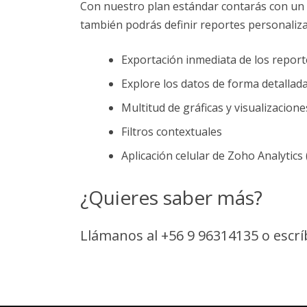
Con nuestro plan estándar contarás con un p
también podrás definir reportes personaliz
Exportación inmediata de los report
Explore los datos de forma detallad
Multitud de gráficas y visualizacione
Filtros contextuales
Aplicación celular de Zoho Analytics 
¿Quieres saber más?
Llámanos al +56 9 96314135 o escr