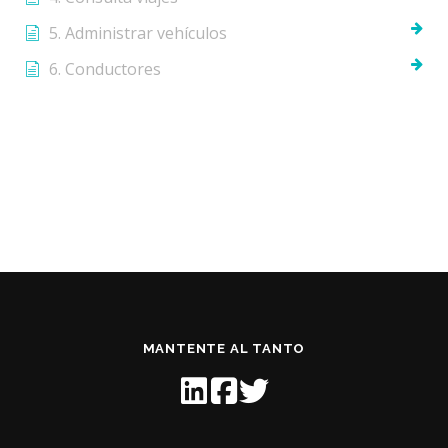
5. Administrar vehículos
6. Conductores
MANTENTE AL TANTO