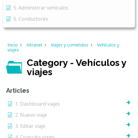
5. Administrar vehículos
6. Conductores
Inicio
Intranet
Viajes y cometidos
Vehículos y
viajes
Category - Vehículos y
viajes
Articles
1. Dashboard viajes
2. Nuevo viaje
3. Editar viaje
4. Consulta viajes