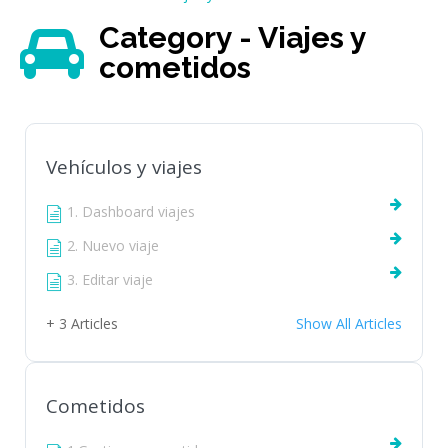
Category - Viajes y
cometidos
Vehículos y viajes
1. Dashboard viajes
2. Nuevo viaje
3. Editar viaje
+ 3 Articles
Show All Articles
Cometidos