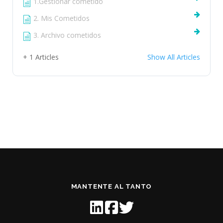
1.Gestionar cometido
2. Mis Cometidos
3. Archivo cometidos
+ 1 Articles
Show All Articles
MANTENTE AL TANTO