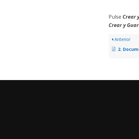
Pulse
Crear 
Crear y Gua
Anterior
2. Docum