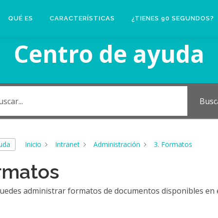
QUÉ ES
CARACTERÍSTICAS
¿TIENES 90 SEGUNDOS?
Centro de ayuda
Busc
yuda
Inicio
Intranet
Administración
3. Formatos
ormatos
uedes administrar formatos de documentos disponibles en 