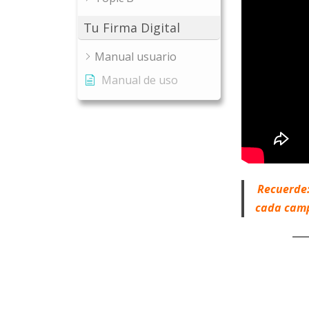
Tu Firma Digital
Manual usuario
Manual de uso
Recuerde:
cada camp