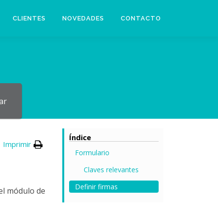
CLIENTES
NOVEDADES
CONTACTO
ar
Índice
Imprimir
Formulario
Claves relevantes
Definir firmas
el módulo de