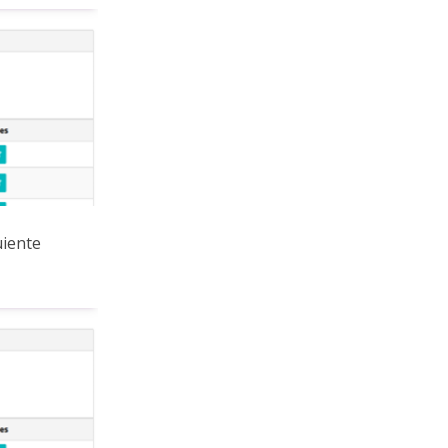
uiente