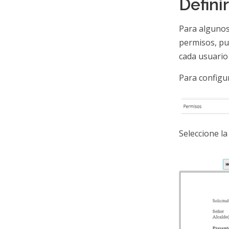
Defini
Para algunos
permisos, pu
cada usuario
Para configu
Seleccione la