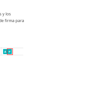
 y los
de firma para