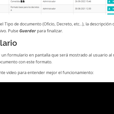
el Tipo de documento (Oficio, Decreto, etc…), la descripción 
hivo. Pulse
Guardar
para finalizar.
lario
r un formulario en pantalla que será mostrado al usuario a
ocumento con este formato.
ente video para entender mejor el funcionamiento: