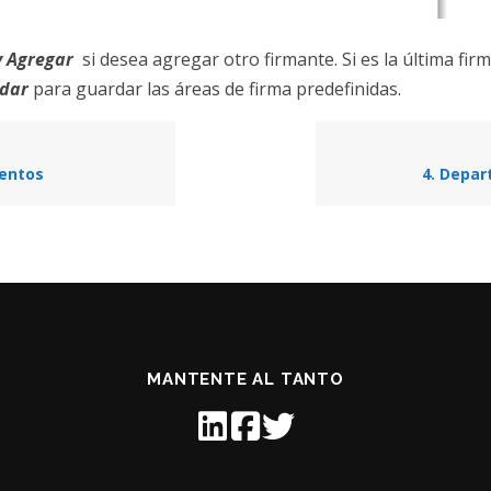
y Agregar
si desea agregar otro firmante. Si es la última fir
rdar
para guardar las áreas de firma predefinidas.
entos
4. Depa
MANTENTE AL TANTO