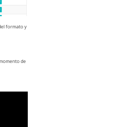
del formato y
l momento de