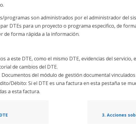
o.
s/programas son administrados por el administrador del sis
par DTEs para un proyecto o programa especifico, de form
r de forma rápida a la información.
os a este DTE, como el mismo DTE, evidencias del servicio, e
storial de cambios del DTE.
Documentos del módulo de gestión documental vinculados 
dito/Débito: Si el DTE es una factura en esta pestaña se mu
as a esta factura.
 DTE
3. Acciones so