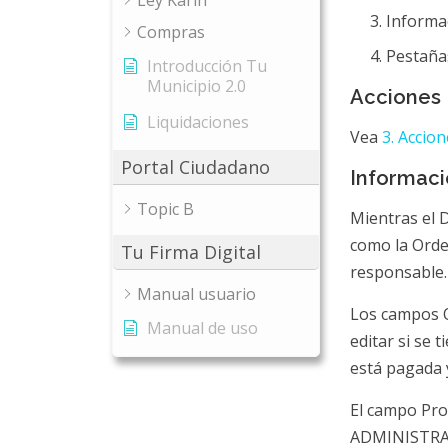
Ley Karin
Informa
Compras
Pestañas
Introducción Tu
Municipio 2.0
Acciones
Liquidaciones
Vea
3. Accio
Portal Ciudadano
Informac
Topic B
Mientras el 
como la Orde
Tu Firma Digital
responsable.
Manual usuario
Los campos 
Manual de uso
editar si se
está pagada 
El campo Pro
ADMINISTRAR_