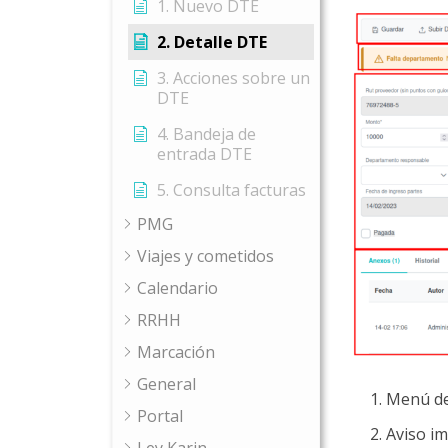
1. Nuevo DTE
2. Detalle DTE
3. Acciones sobre un
DTE
4. Bandeja de
entrada DTE
5. Consulta facturas
PMG
Viajes y cometidos
Calendario
RRHH
Marcación
General
Menú de 
Portal
Aviso i