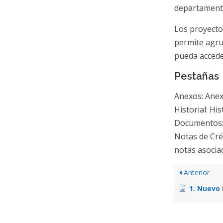
departament
Los proyecto
permite agru
pueda accede
Pestañas
Anexos: Anex
Historial: Hi
Documentos: 
Notas de Cré
notas asociad
Anterior
1. Nuevo