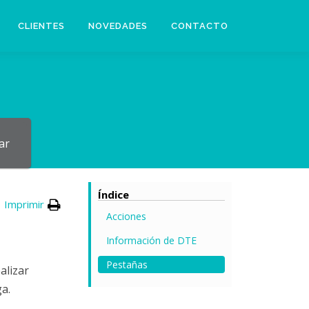
CLIENTES
NOVEDADES
CONTACTO
ar
Índice
Imprimir
Acciones
Información de DTE
Pestañas
alizar
a.