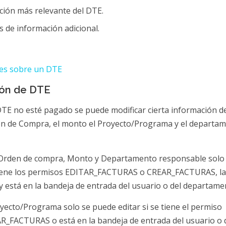
ción más relevante del DTE.
 de información adicional.
nes sobre un DTE
ión de DTE
DTE no esté pagado se puede modificar cierta información d
n de Compra, el monto el Proyecto/Programa y el departa
Orden de compra, Monto y Departamento responsable solo
 tiene los permisos EDITAR_FACTURAS o CREAR_FACTURAS, la
y está en la bandeja de entrada del usuario o del departame
yecto/Programa solo se puede editar si se tiene el permiso
FACTURAS o está en la bandeja de entrada del usuario o 