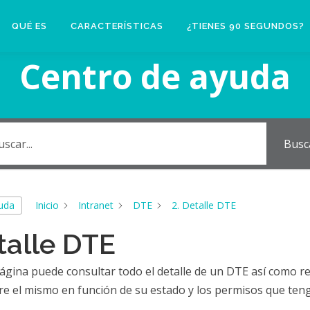
QUÉ ES
CARACTERÍSTICAS
¿TIENES 90 SEGUNDOS?
Centro de ayuda
Busc
yuda
Inicio
Intranet
DTE
2. Detalle DTE
talle DTE
ágina puede consultar todo el detalle de un DTE así como re
re el mismo en función de su estado y los permisos que teng