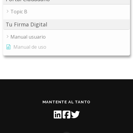
Topic B
Tu Firma Digital
Manual usuario
Manual de uso
MANTENTE AL TANTO