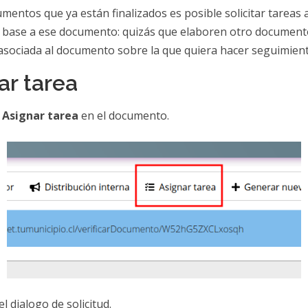
mentos que ya están finalizados es posible solicitar tareas 
 base a ese documento: quizás que elaboren otro document
asociada al documento sobre la que quiera hacer seguimient
tar tarea
n
Asignar tarea
en el documento.
l dialogo de solicitud.