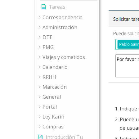
Tareas
Correspondencia
Administración
DTE
PMG
Viajes y cometidos
Calendario
RRHH
Marcación
General
Portal
Indique 
Ley Karin
Puede us
Compras
de usuar
Introducción Tu
Indique 