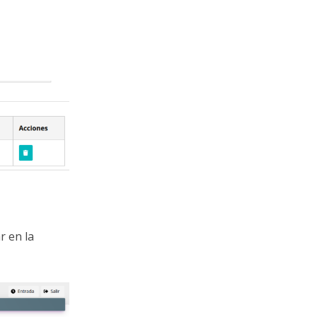
r en la