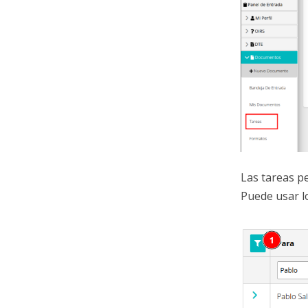
Las tareas p
Puede usar lo