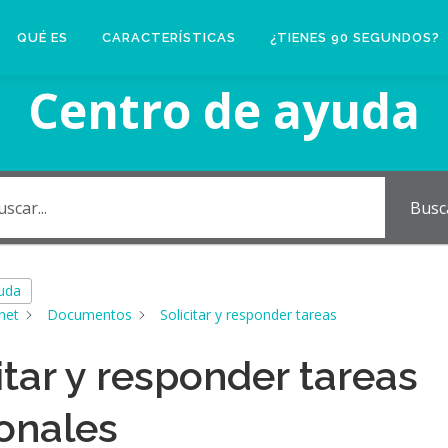
QUÉ ES
CARACTERÍSTICAS
¿TIENES 90 SEGUNDOS?
Centro de ayuda
Busc
yuda
net
Documentos
Solicitar y responder tareas
itar y responder tareas
ionales