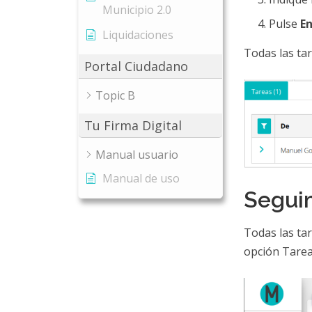
Municipio 2.0
Pulse
En
Liquidaciones
Todas las ta
Portal Ciudadano
Topic B
Tu Firma Digital
Manual usuario
Manual de uso
Segui
Todas las tar
opción Tarea