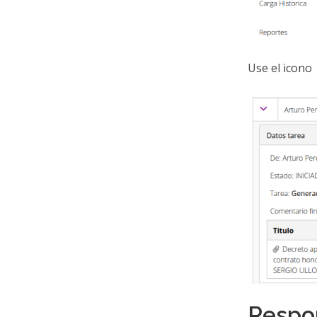
Use el icono
Respo