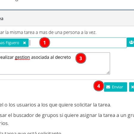
el o los usuarios a los que quiere solicitar la tarea.
ar el buscador de grupos si quiere asignar la tarea a un gr
ios.
la tarea que está solicitanto.