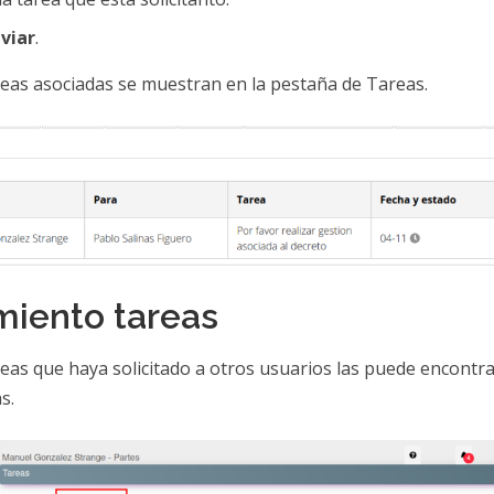
viar
.
reas asociadas se muestran en la pestaña de Tareas.
miento tareas
eas que haya solicitado a otros usuarios las puede encontra
s.