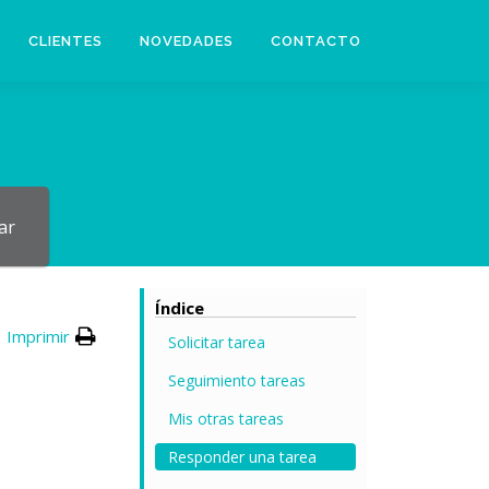
CLIENTES
NOVEDADES
CONTACTO
ar
Índice
Imprimir
Solicitar tarea
Seguimiento tareas
Mis otras tareas
Responder una tarea